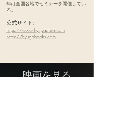
年は全国各地でセミナーを開催してい
る。
公式サイト:
https://www.hyugadojo.com
https://hyugabooks.com
映画を見る
Breathe With Me EN JP Sub
$