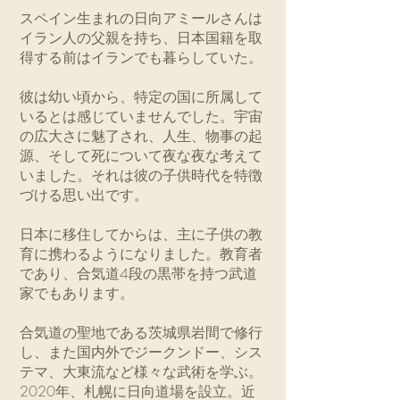
スペイン生まれの日向アミールさんは
イラン人の父親を持ち、日本国籍を取
得する前はイランでも暮らしていた。
彼は幼い頃から、特定の国に所属して
いるとは感じていませんでした。宇宙
の広大さに魅了され、人生、物事の起
源、そして死について夜な夜な考えて
いました。それは彼の子供時代を特徴
づける思い出です。
日本に移住してからは、主に子供の教
育に携わるようになりました。教育者
であり、合気道4段の黒帯を持つ武道
家でもあります。
合気道の聖地である茨城県岩間で修行
し、また国内外でジークンドー、シス
テマ、大東流など様々な武術を学ぶ。
2020年、札幌に日向道場を設立。近