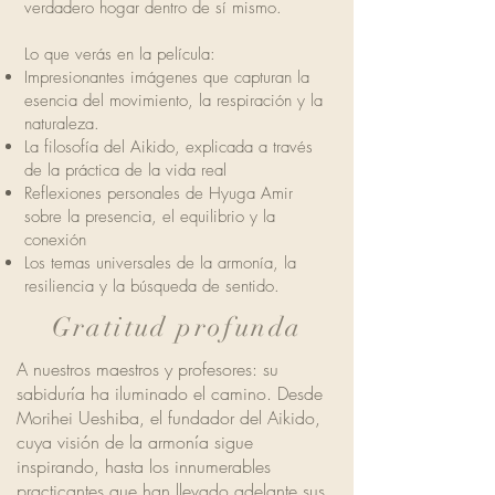
verdadero hogar dentro de sí mismo.
Lo que verás en la película:
Impresionantes imágenes que capturan la
esencia del movimiento, la respiración y la
naturaleza.
La filosofía del Aikido, explicada a través
de la práctica de la vida real
Reflexiones personales de Hyuga Amir
sobre la presencia, el equilibrio y la
conexión
Los temas universales de la armonía, la
resiliencia y la búsqueda de sentido.
Gratitud profunda
A nuestros maestros y profesores: su
sabiduría ha iluminado el camino. Desde
Morihei Ueshiba, el fundador del Aikido,
cuya visión de la armonía sigue
inspirando, hasta los innumerables
practicantes que han llevado adelante sus