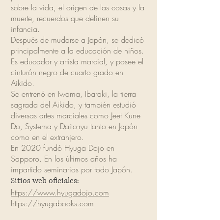
sobre la vida, el origen de las cosas y la
muerte, recuerdos que definen su
infancia.
Después de mudarse a Japón, se dedicó
principalmente a la educación de niños.
Es educador y artista marcial, y posee el
cinturón negro de cuarto grado en
Aikido.
Se entrenó en Iwama, Ibaraki, la tierra
sagrada del Aikido, y también estudió
diversas artes marciales como Jeet Kune
Do, Systema y Daito-ryu tanto en Japón
como en el extranjero.
En 2020 fundó Hyuga Dojo en
Sapporo. En los últimos años ha
impartido seminarios por todo Japón.
Sitios web oficiales:
https://www.hyugadojo.com
https://hyugabooks.com