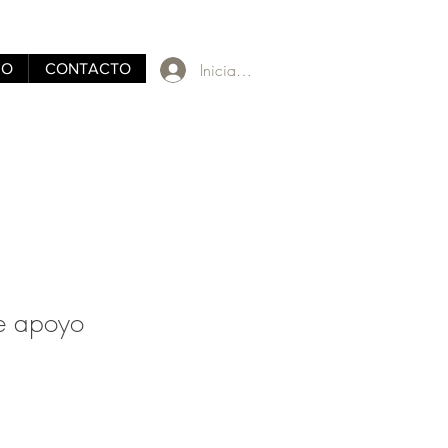
Iniciar sesión
RO
CONTACTO
e apoyo