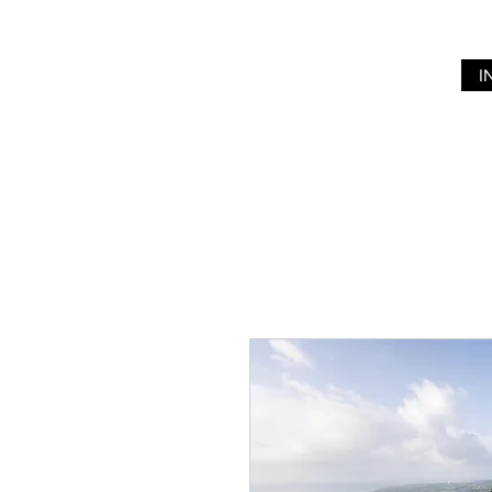
I
RESPIRA
CONMIGO