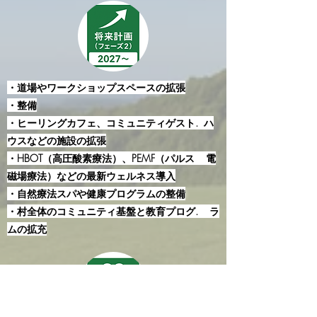
・道場やワークショップスペースの拡張
・整備
・ヒーリングカフェ、コミュニティゲスト. ハ
ウスなどの施設の拡張
・HBOT（高圧酸素療法）、PEMF（パルス 電
磁場療法）などの最新ウェルネス導入
・自然療法スパや健康プログラムの整備
・村全体のコミュニティ基盤と教育プログ. ラ
ムの拡充