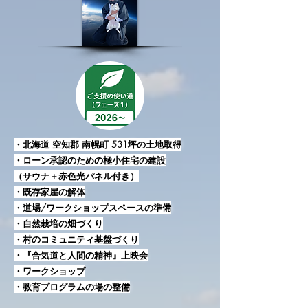
・北海道 空知郡 南幌町 531坪の土地取得
・ローン承認のための極小住宅の建設
（サウナ＋赤色光パネル付き）
・既存家屋の解体
・道場/ワークショップスペースの準備
・自然栽培の畑づくり
・村のコミュニティ基盤づくり
・『合気道と人間の精神』上映会
・ワークショップ
・教育プログラムの場の整備